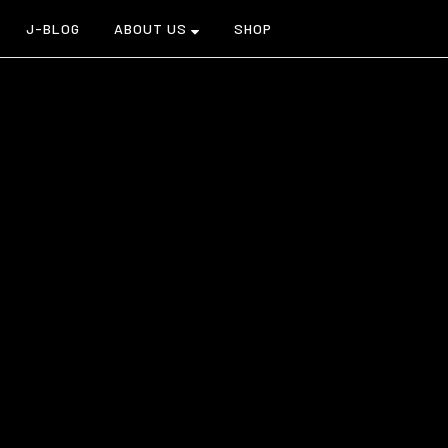
J-BLOG
ABOUT US
SHOP