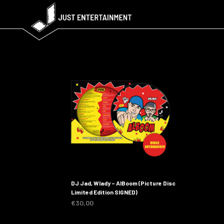
DJ Jad, Wlady – AlBoom (Picture Disc
Limited Edition SIGNED)
€
30,00