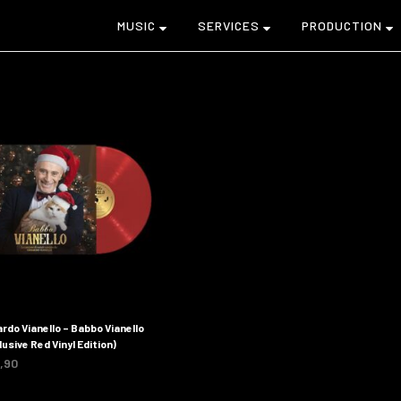
MUSIC
SERVICES
PRODUCTION
rdo Vianello – Babbo Vianello
lusive Red Vinyl Edition)
,90