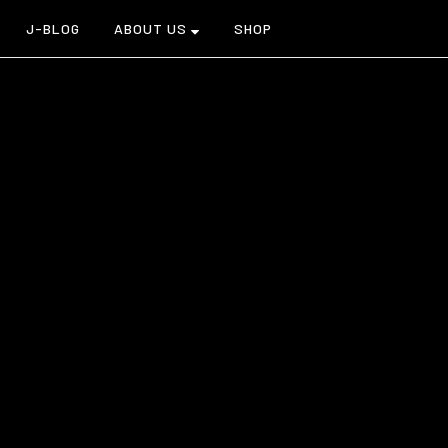
J-BLOG
ABOUT US
SHOP