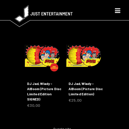
DJ Jad, Wlady –
DJ Jad, Wlady –
AlBoom (Picture Disc
AlBoom (Picture Disc
Limited Edition
Limited Edition)
SIGNED)
€
25,00
€
30,00
Questo sito